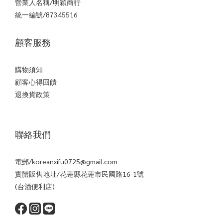
營業人名稱/明穎商行
統一編號/87345516
顧客服務
購物須知
顧客心得回饋
退換貨政策
聯絡我們
電郵/koreanxifu0725@gmail.com
實體販售地址/花蓮縣花蓮市民國路16-1號
(台酒便利店)