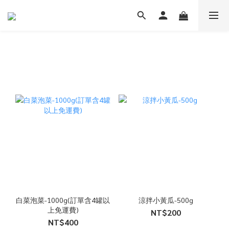
白菜泡菜-1000g(訂單含4罐以
涼拌小黃瓜-500g
上免運費)
NT$200
NT$400