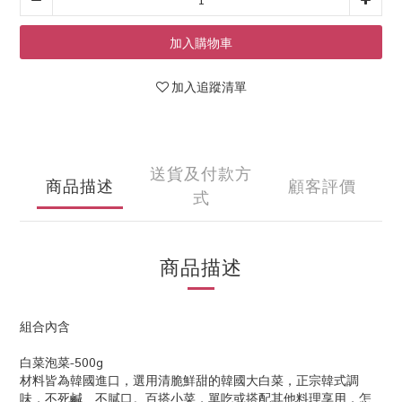
加入購物車
加入追蹤清單
送貨及付款方
商品描述
顧客評價
式
商品描述
組合內含
白菜泡菜-500g
材料皆為韓國進口，選用清脆鮮甜的韓國大白菜，正宗韓式調
味，不死鹹、不膩口。百搭小菜，單吃或搭配其他料理享用，怎