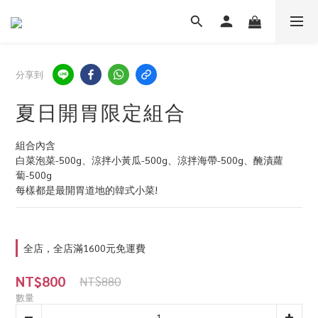
分享到
夏日開胃限定組合
組合內含
白菜泡菜-500g、涼拌小黃瓜-500g、涼拌海帶-500g、醃漬蘿
蔔-500g
每樣都是最開胃道地的韓式小菜!
全店，全店滿1600元免運費
NT$800
NT$880
數量