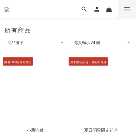
所有商品
商品排序
每頁顯示 24 個
限量100包 售完為止
夏季限定組合，兩組即免運
小蔥泡菜
夏日開胃限定組合